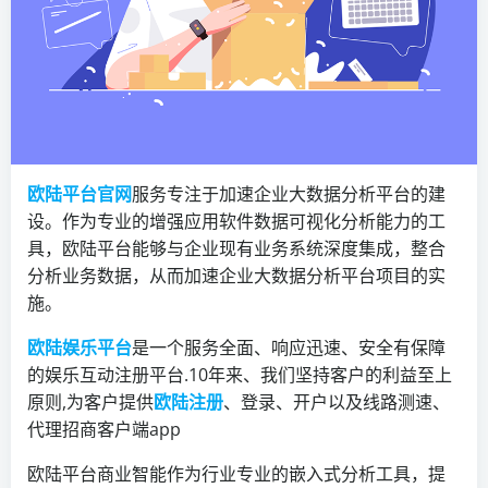
欧陆平台官网
服务专注于加速企业大数据分析平台的建
设。作为专业的增强应用软件数据可视化分析能力的工
具，欧陆平台能够与企业现有业务系统深度集成，整合
分析业务数据，从而加速企业大数据分析平台项目的实
施。
欧陆娱乐平台
是一个服务全面、响应迅速、安全有保障
的娱乐互动注册平台.10年来、我们坚持客户的利益至上
原则,为客户提供
欧陆注册
、登录、开户以及线路测速、
代理招商客户端app
欧陆平台商业智能作为行业专业的嵌入式分析工具，提