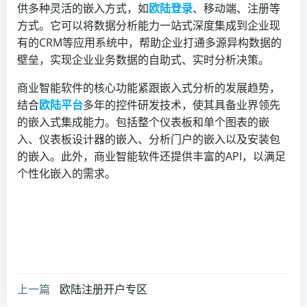
供多种灵活的嵌入方式，如
欧陆登录
、移动端、注册等
方式。它可以将数据分析能力一站式深度集成到企业现
有的CRM等应用系统中，帮助企业打通多源异构数据的
壁垒，实现企业业务数据的自助式、实时分析决策。
商业智能软件的核心功能紧跟嵌入式分析的发展趋势，
结合
欧陆平台
多年的控件研发技术，使其具备业界领先
的嵌入式集成能力。包括整个仪表板和单个图表的嵌
入、仪表板设计器的嵌入、分析门户的嵌入以及安装包
的嵌入。此外，商业智能软件还提供丰富的API，以满足
个性化嵌入的需求。
文
上一篇
欧陆注册开户专区